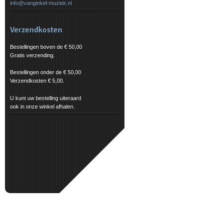
info@vanginkel-muziek.nl
Verzendkosten
Bestellingen boven de € 50,00
Gratis verzending.
Bestellingen onder de € 50,00
Verzendkosten € 5,00.
U kunt uw bestelling uiteraard
ook in onze winkel afhalen.