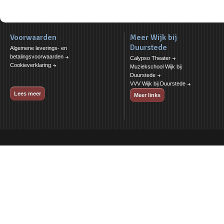
Voorwaarden
Meer Wijk bij
Duurstede
Algemene leverings- en
betalingsvoorwaarden
Calypso Theater
Cookieverklaring
Muziekschool Wijk bij
Duurstede
VVV Wijk bij Duurstede
Lees meer
Meer links