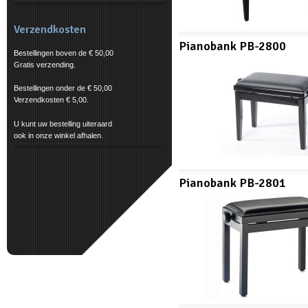
Verzendkosten
Pianobank PB-2800
Bestellingen boven de € 50,00
Gratis verzending.
Bestellingen onder de € 50,00
Verzendkosten € 5,00.
U kunt uw bestelling uiteraard
ook in onze winkel afhalen.
Pianobank PB-2801