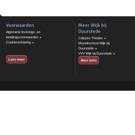
Voorwaarden
Meer Wijk bij
Duurstede
Algemene leverings- en
betalingsvoorwaarden
Calypso Theater
Cookieverklaring
Muziekschool Wijk bij
Duurstede
VVV Wijk bij Duurstede
Lees meer
Meer links