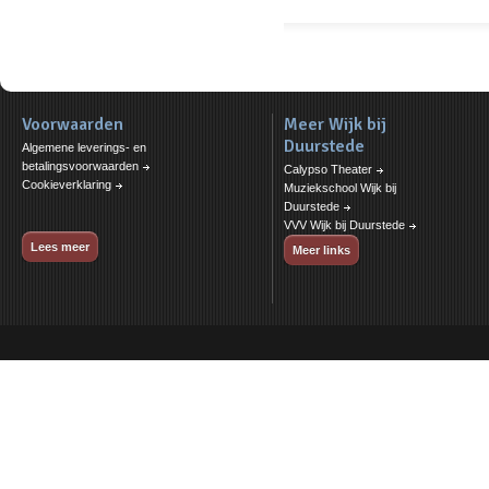
Voorwaarden
Meer Wijk bij
Duurstede
Algemene leverings- en
betalingsvoorwaarden
Calypso Theater
Cookieverklaring
Muziekschool Wijk bij
Duurstede
VVV Wijk bij Duurstede
Lees meer
Meer links