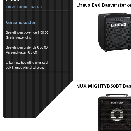
Lirevo B40 Basversterk
info@vanginkel-muziek.nl
Verzendkosten
Bestellingen boven de € 50,00
Gratis verzending.
Bestellingen onder de € 50,00
Verzendkosten € 5,00.
U kunt uw bestelling uiteraard
ook in onze winkel afhalen.
NUX MIGHTYB50BT Basv