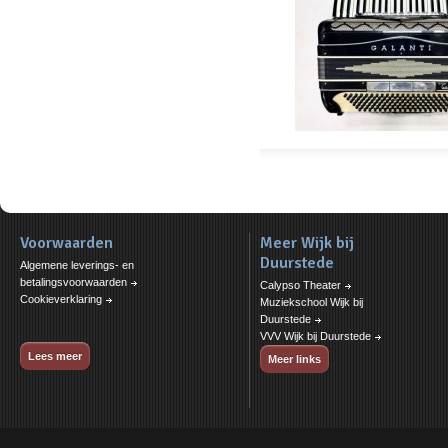
Voorwaarden
Meer Wijk bij
Duurstede
Algemene leverings- en
betalingsvoorwaarden
Calypso Theater
Cookieverklaring
Muziekschool Wijk bij
Duurstede
VVV Wijk bij Duurstede
Lees meer
Meer links