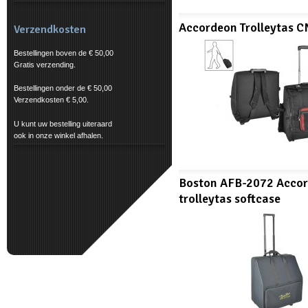
Accordeon Trolleytas 
Verzendkosten
Bestellingen boven de € 50,00
Gratis verzending.
Bestellingen onder de € 50,00
Verzendkosten € 5,00.
U kunt uw bestelling uiteraard
ook in onze winkel afhalen.
Boston AFB-2072 Acco
trolleytas softcase