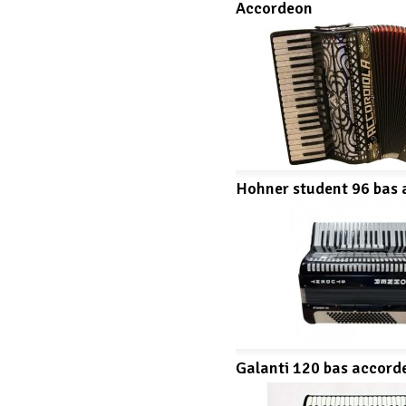
Accordeon
Hohner student 96 bas
Galanti 120 bas accord