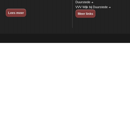
Duurstede
VVV Wijk bij Duurstede
Lees meer
Meer links