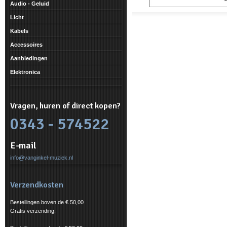
Audio - Geluid
Licht
Kabels
Accessoires
Aanbiedingen
Elektronica
Vragen, huren of direct kopen?
0343 - 574522
E-mail
info@vanginkel-muziek.nl
Verzendkosten
Bestellingen boven de € 50,00
Gratis verzending.