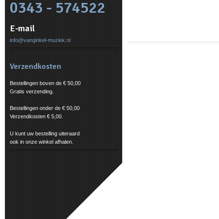
0343 - 574522
E-mail
info@vanginkel-muziek.nl
Verzendkosten
Bestellingen boven de € 50,00
Gratis verzending.
Bestellingen onder de € 50,00
Verzendkosten € 5,00.
U kunt uw bestelling uiteraard
ook in onze winkel afhalen.