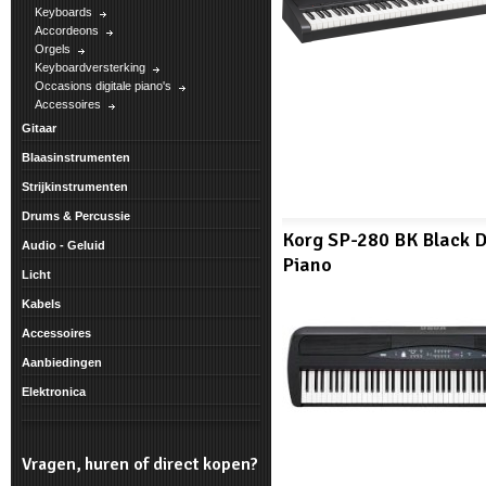
Keyboards
Accordeons
Orgels
Keyboardversterking
Occasions digitale piano's
Accessoires
Gitaar
Blaasinstrumenten
Strijkinstrumenten
Drums & Percussie
Korg SP-280 BK Black D
Audio - Geluid
Piano
Licht
Kabels
Accessoires
Aanbiedingen
Elektronica
Vragen, huren of direct kopen?