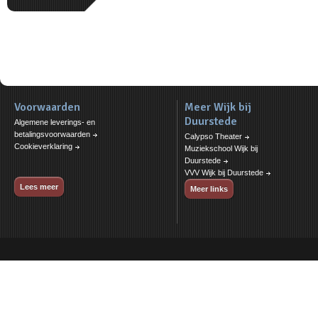
Voorwaarden
Meer Wijk bij
Duurstede
Algemene leverings- en
betalingsvoorwaarden
Calypso Theater
Cookieverklaring
Muziekschool Wijk bij
Duurstede
VVV Wijk bij Duurstede
Lees meer
Meer links