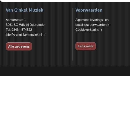
Van Ginkel Muziek
Voorwaarden
Achterstraat 1
Algemene leverings- en
3961 BG Wijk bij Duurstede
betalingsvoorwaarden
Tel. 0343 - 574522
Cookieverklaring
info@vanginkel-muziek.nl
Lees meer
Alle gegevens