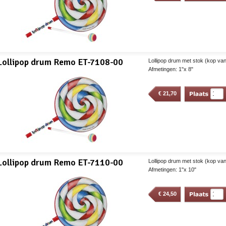
Lollipop drum Remo ET-7108-00
Lollipop drum met stok (kop van 
Afmetingen: 1"x 8"
€
21,70
Lollipop drum Remo ET-7110-00
Lollipop drum met stok (kop van 
Afmetingen: 1"x 10"
€
24,50