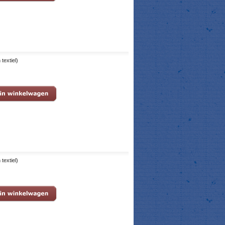
textiel)
textiel)