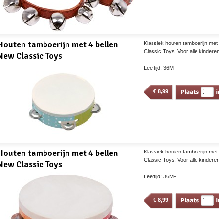
Houten tamboerijn met 4 bellen
Klassiek houten tamboerijn met 
Classic Toys. Voor alle kindere
New Classic Toys
Leeftijd: 36M+
€
8,99
Houten tamboerijn met 4 bellen
Klassiek houten tamboerijn met 
Classic Toys. Voor alle kindere
New Classic Toys
Leeftijd: 36M+
€
8,99