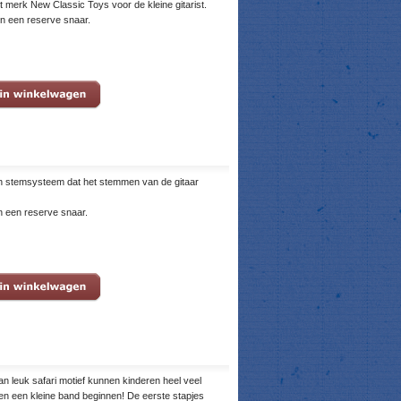
 merk New Classic Toys voor de kleine gitarist.
en een reserve snaar.
en stemsysteem dat het stemmen van de gitaar
en een reserve snaar.
n leuk safari motief kunnen kinderen heel veel
en een kleine band beginnen! De eerste stapjes