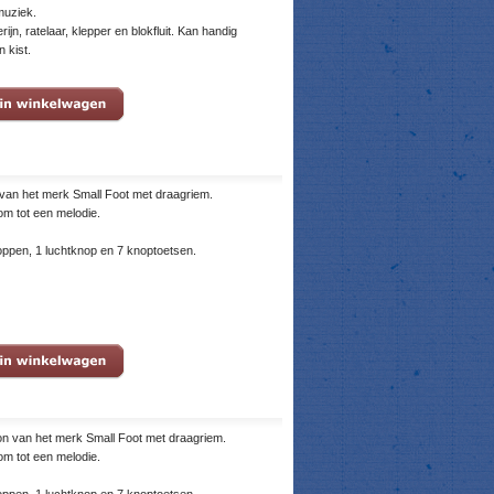
muziek.
ijn, ratelaar, klepper en blokfluit. Kan handig
 kist.
van het merk Small Foot met draagriem.
om tot een melodie.
ppen, 1 luchtknop en 7 knoptoetsen.
n van het merk Small Foot met draagriem.
om tot een melodie.