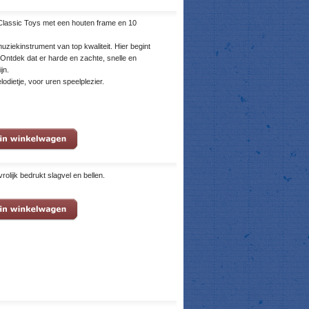
Classic Toys met een houten frame en 10
uziekinstrument van top kwaliteit. Hier begint
Ontdek dat er harde en zachte, snelle en
jn.
odietje, voor uren speelplezier.
olijk bedrukt slagvel en bellen.