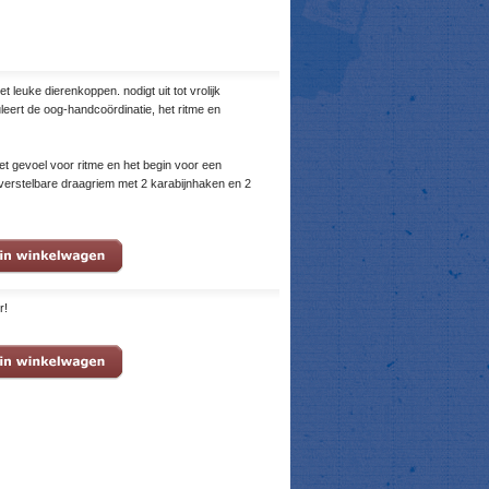
 leuke dierenkoppen. nodigt uit tot vrolijk
leert de oog-handcoördinatie, het ritme en
t gevoel voor ritme en het begin voor een
 verstelbare draagriem met 2 karabijnhaken en 2
r!