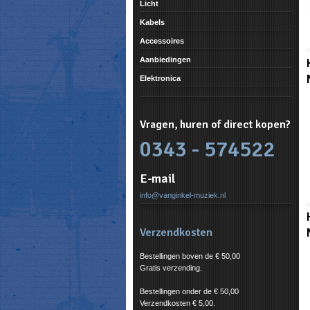
Licht
Kabels
Accessoires
Aanbiedingen
Elektronica
Vragen, huren of direct kopen?
0343 - 574522
E-mail
info@vanginkel-muziek.nl
Verzendkosten
Bestellingen boven de € 50,00
Gratis verzending.
Bestellingen onder de € 50,00
Verzendkosten € 5,00.